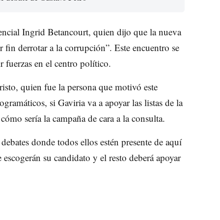
encial Ingrid Betancourt, quien dijo que la nueva
fin derrotar a la corrupción”. Este encuentro se
r fuerzas en el centro político.
isto, quien fue la persona que motivó este
gramáticos, si Gaviria va a apoyar las listas de la
y cómo sería la campaña de cara a la consulta.
 debates donde todos ellos estén presente de aquí
e escogerán su candidato y el resto deberá apoyar