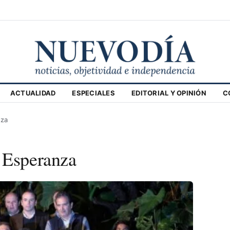
ACTUALIDAD
ESPECIALES
EDITORIAL Y OPINIÓN
C
nza
 Esperanza