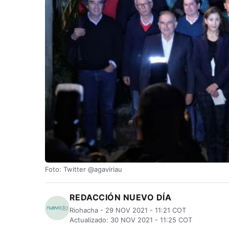
Foto: Twitter @agaviriau
REDACCIÓN NUEVO DÍA
Riohacha - 29 NOV 2021 - 11:21 COT
Actualizado: 30 NOV 2021 - 11:25 COT