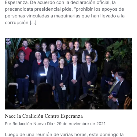
Esperanza. De acuerdo con la declaración oficial, la
precandidata presidencial pide, “prohibir los apoyos de
personas vinculadas a maquinarias que han llevado a la
corrupción […]
Nace la Coalición Centro Esperanza
Por Redacción Nuevo Día · 29 de noviembre de 2021
Luego de una reunión de varias horas, este domingo la