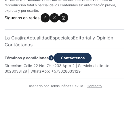
reproducción total o parcial de los contenidos sin autorización previa,
expresa y por escrito.
Síguenos en redes:
La Guajira
Actualidad
Especiales
Editorial y Opinión
Contáctanos
Términos y condiciones
Contáctenos
+
Dirección: Calle 22 No. 7H -233 Apto 2 | Servicio al cliente:
3028033129 | WhatsApp: +573028033129
Diseñado por Delvis Ibáñez Sevilla
-
Contacto