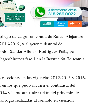
pliego de cargos en contra de Rafael Alejandro
2016-2019, y al gerente distrital de
eriodo, Sander Alfonso Rodríguez Peña, por
gabiblioteca fase 1 en la Institución Educativa
s o acciones en las vigencias 2012-2015 y 2016-
en los que pudo incurrir el contratista del
14 y la presunta afectación del principio de
prórrogas realizadas al contrato en cuestión