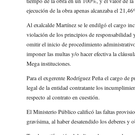
tiempo de la obra en un 100%, y el valor de la
ejecución de la obra apenas alcanzaba el 21,4
Al exalcalde Martínez se le endilgó el cargo i
violación de los principios de responsabilidad y 
omitir el inicio de procedimiento administrativ
imponer las multas y/o hacer efectiva la cláusul
Mega instituciones.
Para el exgerente Rodríguez Peña el cargo de p
legal de la entidad contratante los incumplimie
respecto al contrato en cuestión.
El Ministerio Público calificó las faltas provis
gravísima, al haber desatendido los deberes y o