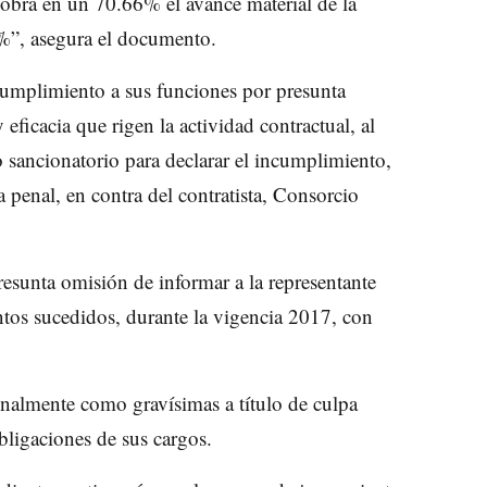
 obra en un 70.66% el avance material de la
6%”, asegura el documento.
ncumplimiento a sus funciones por presunta
eficacia que rigen la actividad contractual, al
o sancionatorio para declarar el incumplimiento,
a penal, en contra del contratista, Consorcio
resunta omisión de informar a la representante
ntos sucedidos, durante la vigencia 2017, con
ionalmente como gravísimas a título de culpa
bligaciones de sus cargos.