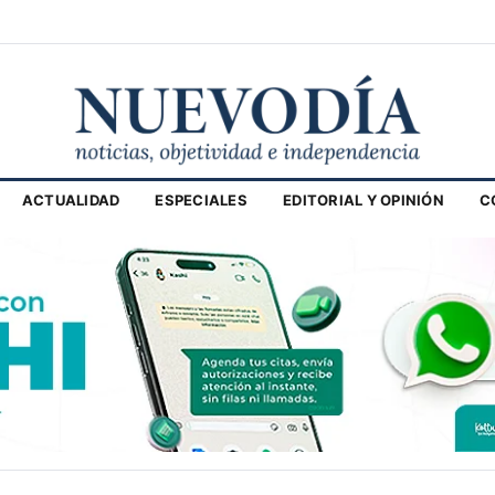
ACTUALIDAD
ESPECIALES
EDITORIAL Y OPINIÓN
C