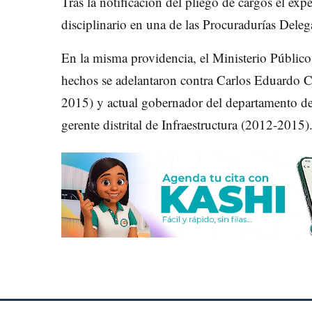
Tras la notificación del pliego de cargos el ex
disciplinario en una de las Procuradurías Deleg
En la misma providencia, el Ministerio Público 
hechos se adelantaron contra Carlos Eduardo C
2015) y actual gobernador del departamento d
gerente distrital de Infraestructura (2012-2015)