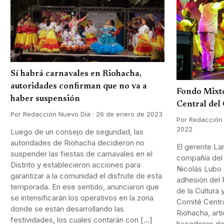
Sí habrá carnavales en Riohacha,
autoridades confirman que no va a
Fondo Mixto
haber suspensión
Central del
Por Redacción Nuevo Día · 26 de enero de 2023
Por Redacción 
2022
Luego de un consejo de seguridad, las
autoridades de Riohacha decidieron no
El gerente Lar
suspender las fiestas de carnavales en el
compañía del d
Distrito y establecieron acciones para
Nicolás Lubo 
garantizar a la comunidad el disfrute de esta
adhesión del 
temporada. En ese sentido, anunciaron que
de la Cultura 
se intensificarán los operativos en la zona
Comité Centra
donde se están desarrollando las
Riohacha, arti
festividades, los cuales contarán con […]
hacedores de 