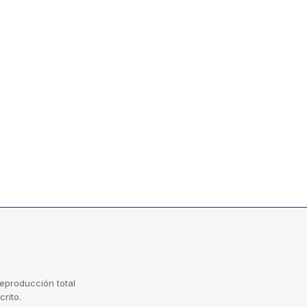
reproducción total
crito.