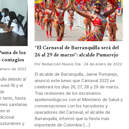
“El Carnaval de Barranquilla será del
Punta de los
26 al 29 de marzo”: alcalde Pumarejo
 contagios
Por Redacción Nuevo Día · 24 de enero de 2022
 enero de 2022
El alcalde de Barranquilla, Jaime Pumarejo,
bulla debido al
anunció este lunes que Carnaval 2022 se
ovid-19 y el
celebrará los días 26, 27, 28 y 29 de marzo.
 de
Tras revisiones de los escenarios
r tanto, hasta
epidemiológicos con el Ministerio de Salud y
nes sanitarias
conversaciones con los hacedores y
en el
operadores del Carnaval, el alcalde de
dicional
Barranquilla, informó que la fiesta más
costumbres y
importante de Colombia […]