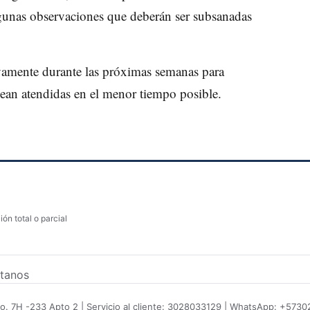
algunas observaciones que deberán ser subsanadas
uevamente durante las próximas semanas para
sean atendidas en el menor tiempo posible.
ón total o parcial
tanos
No. 7H -233 Apto 2 | Servicio al cliente: 3028033129 | WhatsApp: +573