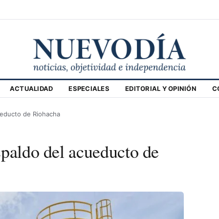
ACTUALIDAD
ESPECIALES
EDITORIAL Y OPINIÓN
C
ueducto de Riohacha
spaldo del acueducto de