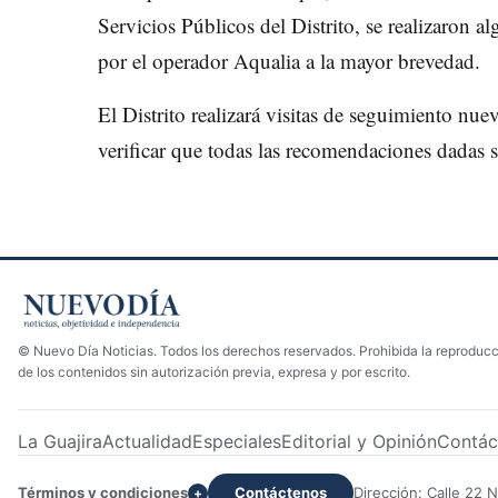
Servicios Públicos del Distrito, se realizaron 
por el operador Aqualia a la mayor brevedad.
El Distrito realizará visitas de seguimiento n
verificar que todas las recomendaciones dadas 
© Nuevo Día Noticias. Todos los derechos reservados. Prohibida la reproducci
de los contenidos sin autorización previa, expresa y por escrito.
La Guajira
Actualidad
Especiales
Editorial y Opinión
Contác
Términos y condiciones
Contáctenos
Dirección: Calle 22 
+