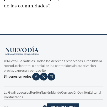
de las comunidades”.
© Nuevo Día Noticias. Todos los derechos reservados. Prohibida la
reproducción total o parcial de los contenidos sin autorización
previa, expresa y por escrito.
Síguenos en redes:
La Guajira
Locales
Región
Nación
Mundo
Corrupción
Opinión
Editorial
Contáctanos