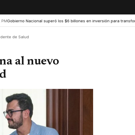
bierno Nacional superó los $6 billones en inversión para transformar 
ndente de Salud
ona al nuevo
ud