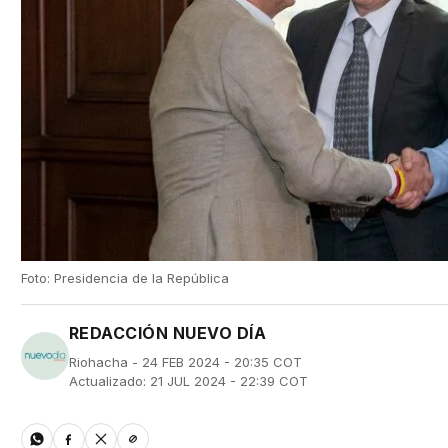
Foto: Presidencia de la República
REDACCIÓN NUEVO DÍA
Riohacha - 24 FEB 2024 - 20:35 COT
Actualizado: 21 JUL 2024 - 22:39 COT