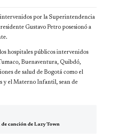
s intervenidos por la Superintendencia
 presidente Gustavo Petro posesionó a
te.
os hospitales públicos intervenidos
e Tumaco, Buenaventura, Quibdó,
ciones de salud de Bogotá como el
s y el Materno Infantil, sean de
ta de canción de Lazy Town