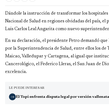
Dándole la instrucción de transformar los hospitale
Nacional de Salud en regiones olvidadas del país, el
Luis Carlos Leal Angarita como nuevo superintenden
En su declaración, el presidente Petro demandó que l
por la Superintendencia de Salud, entre ellos los d
Maicao, Valledupar y Cartagena, al igual que institu
Cancerológico, el Federico Lleras, el San Juan de Dio
excelencia.
LE PUEDE INTERESAR
El Topi enfrenta disputa legal por versión vallena
→