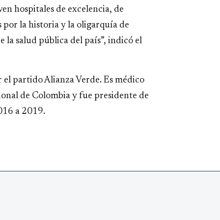
n hospitales de excelencia, de
por la historia y la oligarquía de
 la salud pública del país”, indicó el
r el partido Alianza Verde. Es médico
cional de Colombia y fue presidente de
2016 a 2019.