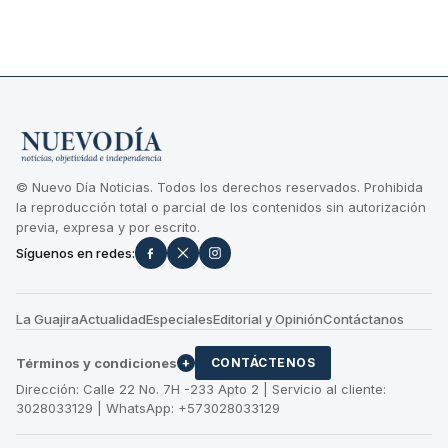
© Nuevo Día Noticias. Todos los derechos reservados. Prohibida
la reproducción total o parcial de los contenidos sin autorización
previa, expresa y por escrito.
Síguenos en redes:
La Guajira
Actualidad
Especiales
Editorial y Opinión
Contáctanos
Términos y condiciones
+
CONTÁCTENOS
Dirección: Calle 22 No. 7H -233 Apto 2 | Servicio al cliente:
3028033129 | WhatsApp: +573028033129