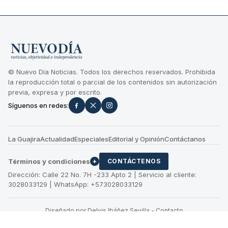
© Nuevo Día Noticias. Todos los derechos reservados. Prohibida
la reproducción total o parcial de los contenidos sin autorización
previa, expresa y por escrito.
Síguenos en redes:
La Guajira
Actualidad
Especiales
Editorial y Opinión
Contáctanos
Términos y condiciones
+
CONTÁCTENOS
Dirección: Calle 22 No. 7H -233 Apto 2 | Servicio al cliente:
3028033129 | WhatsApp: +573028033129
Diseñado por Delvis Ibáñez Sevilla
-
Contacto