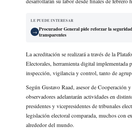
desarrollarán su labor desde finales de febrero h
LE PUEDE INTERESAR
Procurador General pide reforzar la seguridad 
→
transparentes
La acreditación se realizará a través de la Plat
Electorales, herramienta digital implementada p
inspección, vigilancia y control, tanto de agrup
Según Gustavo Raad, asesor de Cooperación y 
observadores adelantarán actividades en distinto
presidentes y vicepresidentes de tribunales elec
legislación electoral comparada, muchos con ex
alrededor del mundo.