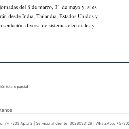
jornadas del 8 de marzo, 31 de mayo y, si es
arán desde India, Tailandia, Estados Unidos y
sentación diversa de sistemas electorales y
ón total o parcial
tanos
No. 7H -233 Apto 2 | Servicio al cliente: 3028033129 | WhatsApp: +573