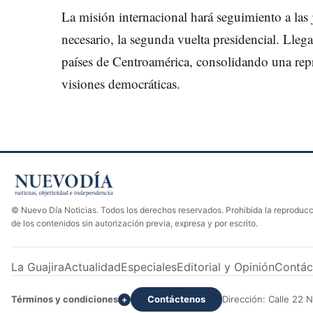
La misión internacional hará seguimiento a las 
necesario, la segunda vuelta presidencial. Lleg
países de Centroamérica, consolidando una repre
visiones democráticas.
© Nuevo Día Noticias. Todos los derechos reservados. Prohibida la reproducci
de los contenidos sin autorización previa, expresa y por escrito.
La Guajira
Actualidad
Especiales
Editorial y Opinión
Contác
Términos y condiciones
Contáctenos
Dirección: Calle 22 
+