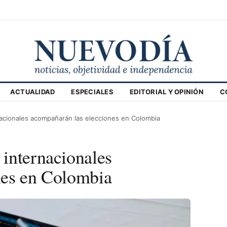
ACTUALIDAD
ESPECIALES
EDITORIAL Y OPINIÓN
C
acionales acompañarán las elecciones en Colombia
internacionales
nes en Colombia