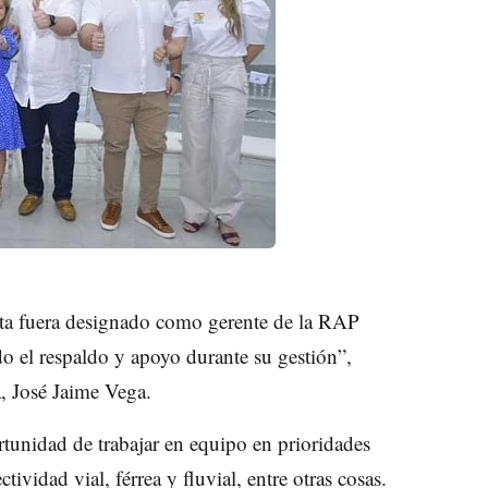
a fuera designado como gerente de la RAP
o el respaldo y apoyo durante su gestión”,
, José Jaime Vega.
rtunidad de trabajar en equipo en prioridades
ividad vial, férrea y fluvial, entre otras cosas.