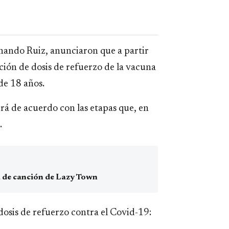
rnando Ruiz, anunciaron que a partir
ación de dosis de refuerzo de la vacuna
de 18 años.
erá de acuerdo con las etapas que, en
.
ta de canción de Lazy Town
 dosis de refuerzo contra el Covid-19: