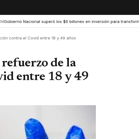
rno Nacional superó los $6 billones en inversión para transformar la 
ción contra el Covid entre 18 y 49 años
 refuerzo de la
vid entre 18 y 49