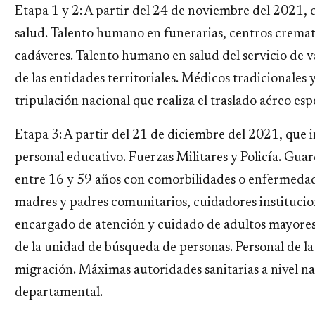
Etapa 1 y 2: A partir del 24 de noviembre del 2021, 
salud. Talento humano en funerarias, centros crema
cadáveres. Talento humano en salud del servicio de 
de las entidades territoriales. Médicos tradicionales 
tripulación nacional que realiza el traslado aéreo esp
Etapa 3: A partir del 21 de diciembre del 2021, que i
personal educativo. Fuerzas Militares y Policía. Gua
entre 16 y 59 años con comorbilidades o enfermedad
madres y padres comunitarios, cuidadores instituci
encargado de atención y cuidado de adultos mayores 
de la unidad de búsqueda de personas. Personal de la
migración. Máximas autoridades sanitarias a nivel nac
departamental.