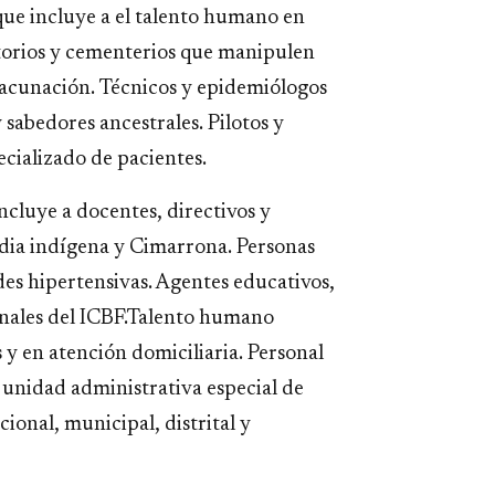
que incluye a el talento humano en
torios y cementerios que manipulen
vacunación. Técnicos y epidemiólogos
y sabedores ancestrales. Pilotos y
ecializado de pacientes.
ncluye a docentes, directivos y
rdia indígena y Cimarrona. Personas
es hipertensivas. Agentes educativos,
onales del ICBF.Talento humano
y en atención domiciliaria. Personal
 unidad administrativa especial de
ional, municipal, distrital y