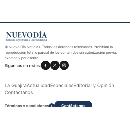
© Nuevo Día Noticias. Todos los derechos reservados. Prohibida la
reproducción total o parcial de los contenidos sin autorización previa,
expresa y por escrito.
Síguenos en redes:
La Guajira
Actualidad
Especiales
Editorial y Opinión
Contáctanos
Términos y condiciones
Contáctenos
+
Dirección: Calle 22 No. 7H -233 Apto 2 | Servicio al cliente:
3028033129 | WhatsApp: +573028033129