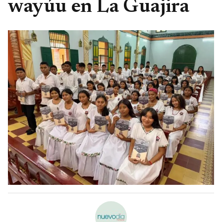
wayúu en La Guajira