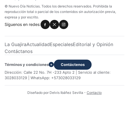
© Nuevo Día Noticias. Todos los derechos reservados. Prohibida la
reproducción total o parcial de los contenidos sin autorización previa,
expresa y por escrito.
Síguenos en redes:
La Guajira
Actualidad
Especiales
Editorial y Opinión
Contáctanos
Términos y condiciones
Contáctenos
+
Dirección: Calle 22 No. 7H -233 Apto 2 | Servicio al cliente:
3028033129 | WhatsApp: +573028033129
Diseñado por Delvis Ibáñez Sevilla
-
Contacto