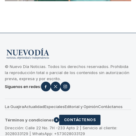
© Nuevo Día Noticias. Todos los derechos reservados. Prohibida
la reproducción total o parcial de los contenidos sin autorización
previa, expresa y por escrito.
Síguenos en redes:
La Guajira
Actualidad
Especiales
Editorial y Opinión
Contáctanos
Términos y condiciones
+
CONTÁCTENOS
Dirección: Calle 22 No. 7H -233 Apto 2 | Servicio al cliente:
3028033129 | WhatsApp: +573028033129