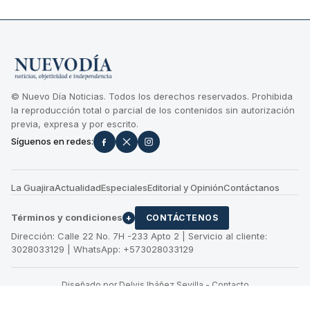
© Nuevo Día Noticias. Todos los derechos reservados. Prohibida
la reproducción total o parcial de los contenidos sin autorización
previa, expresa y por escrito.
Síguenos en redes:
La Guajira
Actualidad
Especiales
Editorial y Opinión
Contáctanos
Términos y condiciones
+
CONTÁCTENOS
Dirección: Calle 22 No. 7H -233 Apto 2 | Servicio al cliente:
3028033129 | WhatsApp: +573028033129
Diseñado por Delvis Ibáñez Sevilla
-
Contacto