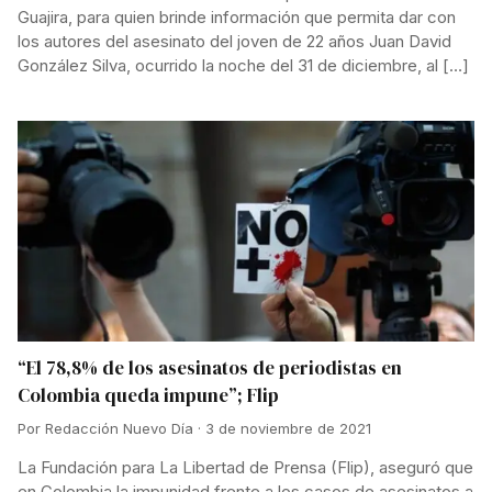
Guajira, para quien brinde información que permita dar con
los autores del asesinato del joven de 22 años Juan David
González Silva, ocurrido la noche del 31 de diciembre, al […]
“El 78,8% de los asesinatos de periodistas en
Colombia queda impune”; Flip
Por Redacción Nuevo Día · 3 de noviembre de 2021
La Fundación para La Libertad de Prensa (Flip), aseguró que
en Colombia la impunidad frente a los casos de asesinatos a