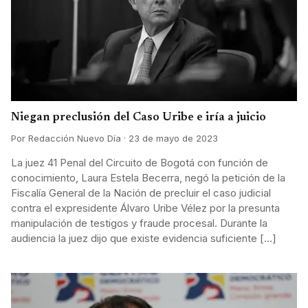
Niegan preclusión del Caso Uribe e iría a juicio
Por Redacción Nuevo Día · 23 de mayo de 2023
La juez 41 Penal del Circuito de Bogotá con función de
conocimiento, Laura Estela Becerra, negó la petición de la
Fiscalía General de la Nación de precluir el caso judicial
contra el expresidente Álvaro Uribe Vélez por la presunta
manipulación de testigos y fraude procesal. Durante la
audiencia la juez dijo que existe evidencia suficiente […]