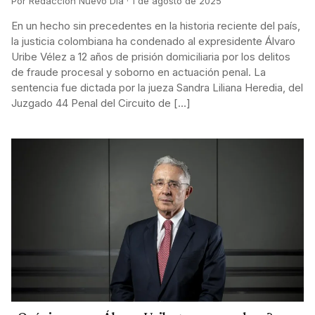
Por Redacción Nuevo Día · 1 de agosto de 2025
En un hecho sin precedentes en la historia reciente del país,
la justicia colombiana ha condenado al expresidente Álvaro
Uribe Vélez a 12 años de prisión domiciliaria por los delitos
de fraude procesal y soborno en actuación penal. La
sentencia fue dictada por la jueza Sandra Liliana Heredia, del
Juzgado 44 Penal del Circuito de […]