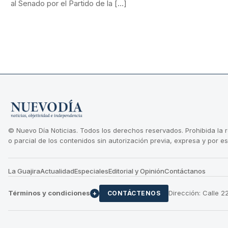
al Senado por el Partido de la […]
© Nuevo Día Noticias. Todos los derechos reservados. Prohibida la 
o parcial de los contenidos sin autorización previa, expresa y por es
La Guajira
Actualidad
Especiales
Editorial y Opinión
Contáctanos
Términos y condiciones
Dirección: Calle 
+
CONTÁCTENOS