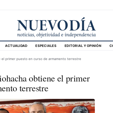
ACTUALIDAD
ESPECIALES
EDITORIAL Y OPINIÓN
C
e el primer puesto en curso de armamento terrestre
iohacha obtiene el primer
ento terrestre