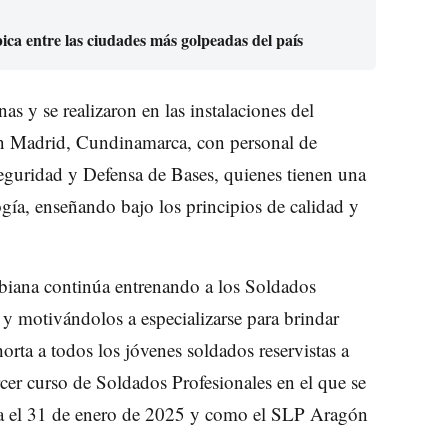
ca entre las ciudades más golpeadas del país
s y se realizaron en las instalaciones del
 Madrid, Cundinamarca, con personal de
Seguridad y Defensa de Bases, quienes tienen una
gía, enseñando bajo los principios de calidad y
biana continúa entrenando a los Soldados
 y motivándolos a especializarse para brindar
orta a todos los jóvenes soldados reservistas a
ercer curso de Soldados Profesionales en el que se
asta el 31 de enero de 2025 y como el SLP Aragón