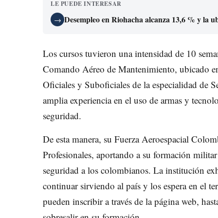
LE PUEDE INTERESAR
Desempleo en Riohacha alcanza 13,6 % y la ubi
→
Los cursos tuvieron una intensidad de 10 semana
Comando Aéreo de Mantenimiento, ubicado en
Oficiales y Suboficiales de la especialidad de 
amplia experiencia en el uso de armas y tecnolo
seguridad.
De esta manera, su Fuerza Aeroespacial Colom
Profesionales, aportando a su formación militar
seguridad a los colombianos. La institución exh
continuar sirviendo al país y los espera en el t
pueden inscribir a través de la página web, h
sobresalir en su formación.