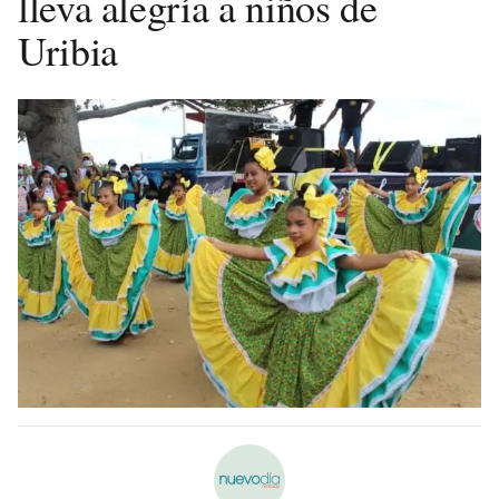
lleva alegría a niños de
Uribia