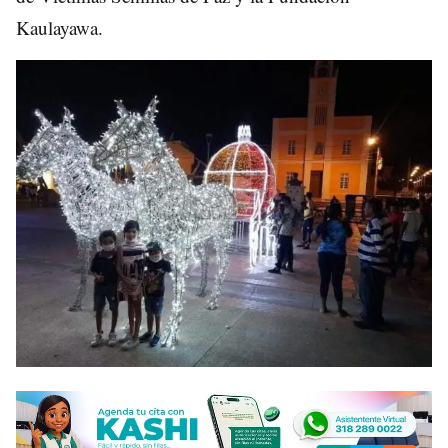
Kaulayawa.