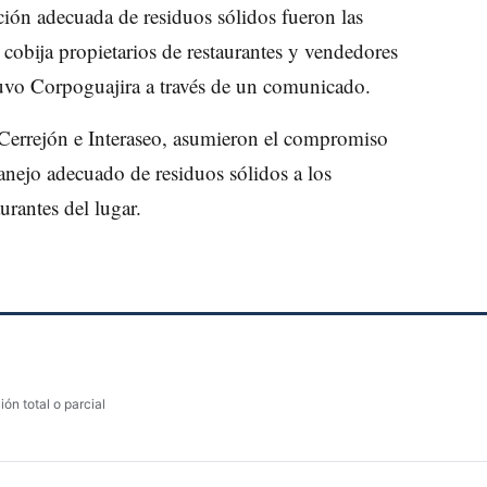
ción adecuada de residuos sólidos fueron las
 cobija propietarios de restaurantes y vendedores
tuvo Corpoguajira a través de un comunicado.
Cerrejón e Interaseo, asumieron el compromiso
anejo adecuado de residuos sólidos a los
urantes del lugar.
ón total o parcial