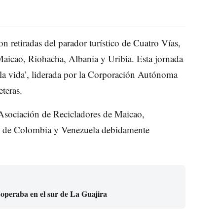
n retiradas del parador turístico de Cuatro Vías,
Maicao, Riohacha, Albania y Uribia. Esta jornada
 la vida’, liderada por la Corporación Autónoma
teras.
a Asociación de Recicladores de Maicao,
s de Colombia y Venezuela debidamente
 operaba en el sur de La Guajira