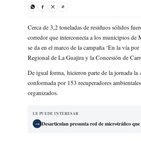
Cerca de 3,2 toneladas de residuos sólidos fuero
corredor que interconecta a los municipios de 
se da en el marco de la campaña ‘En la vía por
Regional de La Guajira y la Concesión de Carre
De igual forma, hicieron parte de la jornada l
conformada por 153 recuperadores ambientale
organizados.
LE PUEDE INTERESAR
Desarticulan presunta red de microtráfico que
→