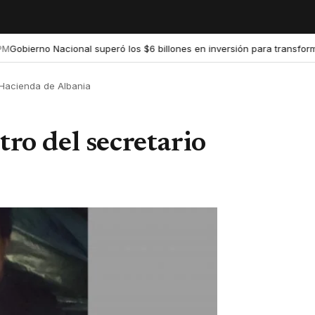
ierno Nacional superó los $6 billones en inversión para transformar la
 Hacienda de Albania
tro del secretario