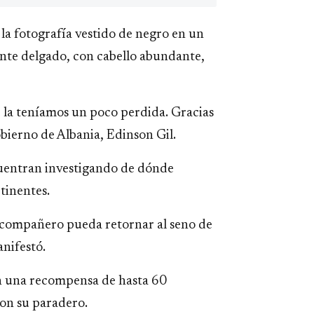
 la fotografía vestido de negro en un
tante delgado, con cabello abundante,
 la teníamos un poco perdida. Gracias
obierno de Albania, Edinson Gil.
cuentran investigando de dónde
tinentes.
 compañero pueda retornar al seno de
anifestó.
en una recompensa de hasta 60
on su paradero.