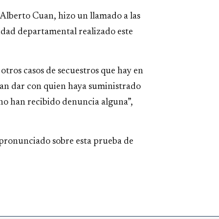
, Alberto Cuan, hizo un llamado a las
idad departamental realizado este
y otros casos de secuestros que hay en
ran dar con quien haya suministrado
e no han recibido denuncia alguna”,
 pronunciado sobre esta prueba de