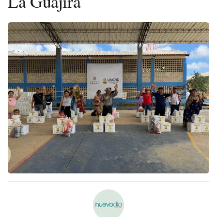
La Guajira