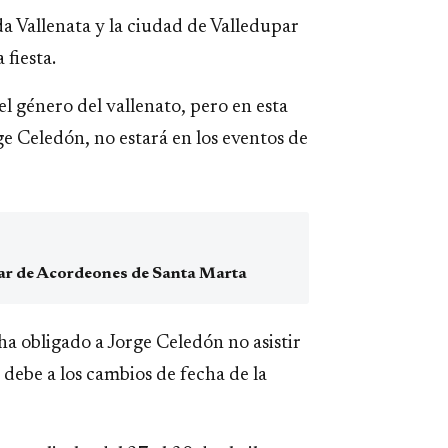
da Vallenata y la ciudad de Valledupar
 fiesta.
el género del vallenato, pero en esta
ge Celedón, no estará en los eventos de
 Mar de Acordeones de Santa Marta
ha obligado a Jorge Celedón no asistir
e debe a los cambios de fecha de la