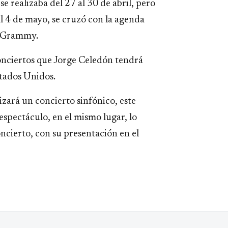
e realizaba del 27 al 30 de abril, pero
al 4 de mayo, se cruzó con la agenda
n Grammy.
onciertos que Jorge Celedón tendrá
stados Unidos.
izará un concierto sinfónico, este
spectáculo, en el mismo lugar, lo
ncierto, con su presentación en el