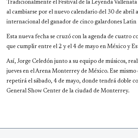
Tradicionalmente el Festival de la Leyenda Vallenata s
al cambiarse por el nuevo calendario del 30 de abril 
internacional del ganador de cinco galardones Lati
Esta nueva fecha se cruzó con la agenda de cuatro c
que cumplir entre el 2 y el 4 de mayo en México y E
Así, Jorge Celedón junto a su equipo de músicos, real
jueves en el Arena Monterrey de México. Ese mismo e
repetirá el sábado, 4 de mayo, donde tendrá doble co
General Show Center de la ciudad de Monterrey.