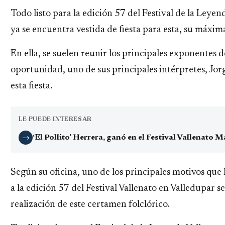
Todo listo para la edición 57 del Festival de la Leyen
ya se encuentra vestida de fiesta para esta, su máxima
En ella, se suelen reunir los principales exponentes d
oportunidad, uno de sus principales intérpretes, Jor
esta fiesta.
LE PUEDE INTERESAR
‘El Pollito’ Herrera, ganó en el Festival Vallenato
→
Según su oficina, uno de los principales motivos que 
a la edición 57 del Festival Vallenato en Valledupar s
realización de este certamen folclórico.