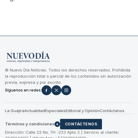
© Nuevo Día Noticias. Todos los derechos reservados. Prohibida
la reproducción total o parcial de los contenidos sin autorización
previa, expresa y por escrito.
Síguenos en redes:
La Guajira
Actualidad
Especiales
Editorial y Opinión
Contáctanos
Términos y condiciones
+
CONTÁCTENOS
Dirección: Calle 22 No. 7H -233 Apto 2 | Servicio al cliente:
3028033129 | WhatsApp: +573028033129