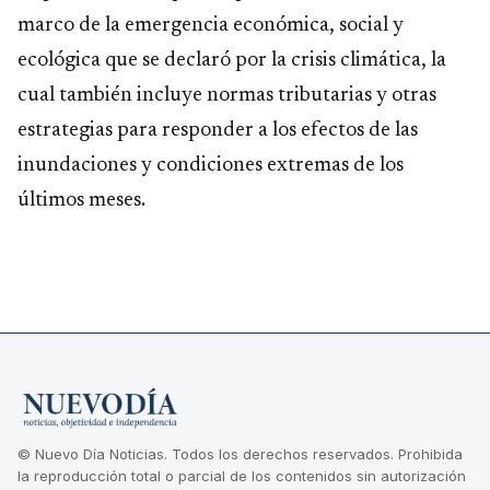
marco de la emergencia económica, social y
ecológica que se declaró por la crisis climática, la
cual también incluye normas tributarias y otras
estrategias para responder a los efectos de las
inundaciones y condiciones extremas de los
últimos meses.
© Nuevo Día Noticias. Todos los derechos reservados. Prohibida
la reproducción total o parcial de los contenidos sin autorización