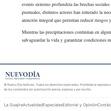
evento extremo profundiza las brechas sociales e
puntuales, distintos actores han reiterado la nec
atención integral que permitan reducir riesgos 
Mientras las precipitaciones continúan en alguna
salvaguardar la vida y garantizar condiciones mí
© Nuevo Día Noticias. Todos los derechos reservados. Prohibida la reproducci
de los contenidos sin autorización previa, expresa y por escrito.
La Guajira
Actualidad
Especiales
Editorial y Opinión
Contác