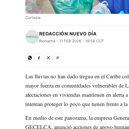
Cortesía
REDACCIÓN NUEVO DÍA
Riohacha - 11 FEB 2026 - 19:58 COT
Las lluvias no han dado tregua en el Caribe co
mayor fuerza en comunidades vulnerables de La 
afectaciones en viviendas mantienen en alerta a 
intentan proteger lo poco que tienen frente a la
En medio de este panorama, la empresa Genera
GECELCA, anunció acciones de apoyo humanitar