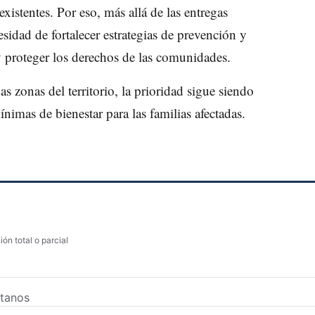
xistentes. Por eso, más allá de las entregas
esidad de fortalecer estrategias de prevención y
y proteger los derechos de las comunidades.
s zonas del territorio, la prioridad sigue siendo
nimas de bienestar para las familias afectadas.
ón total o parcial
tanos