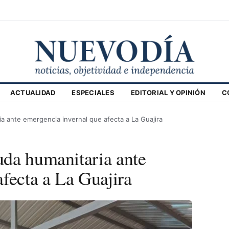
ACTUALIDAD
ESPECIALES
EDITORIAL Y OPINIÓN
C
 ante emergencia invernal que afecta a La Guajira
uda humanitaria ante
fecta a La Guajira