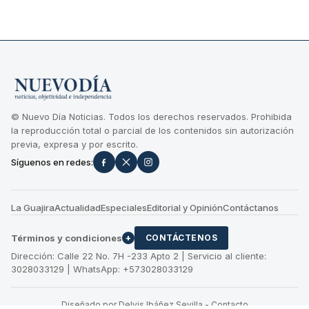
© Nuevo Día Noticias. Todos los derechos reservados. Prohibida
la reproducción total o parcial de los contenidos sin autorización
previa, expresa y por escrito.
Síguenos en redes:
La Guajira
Actualidad
Especiales
Editorial y Opinión
Contáctanos
Términos y condiciones
+
CONTÁCTENOS
Dirección: Calle 22 No. 7H -233 Apto 2 | Servicio al cliente:
3028033129 | WhatsApp: +573028033129
Diseñado por Delvis Ibáñez Sevilla
-
Contacto