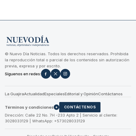
© Nuevo Día Noticias. Todos los derechos reservados. Prohibida
la reproducción total o parcial de los contenidos sin autorización
previa, expresa y por escrito.
Síguenos en redes:
La Guajira
Actualidad
Especiales
Editorial y Opinión
Contáctanos
Términos y condiciones
+
CONTÁCTENOS
Dirección: Calle 22 No. 7H -233 Apto 2 | Servicio al cliente:
3028033129 | WhatsApp: +573028033129