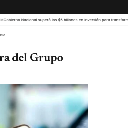
erno Nacional superó los $6 billones en inversión para transformar la
bia
ara del Grupo