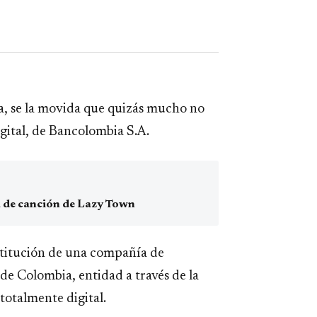
a, se la movida que quizás mucho no
igital, de Bancolombia S.A.
ta de canción de Lazy Town
stitución de una compañía de
de Colombia, entidad a través de la
totalmente digital.