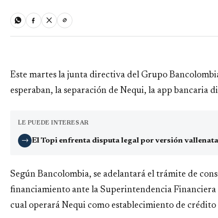
Este martes la junta directiva del Grupo Bancolombi
esperaban, la separación de Nequi, la app bancaria d
LE PUEDE INTERESAR
El Topi enfrenta disputa legal por versión vallena
→
Según Bancolombia, se adelantará el trámite de con
financiamiento ante la Superintendencia Financiera 
cual operará Nequi como establecimiento de crédito 